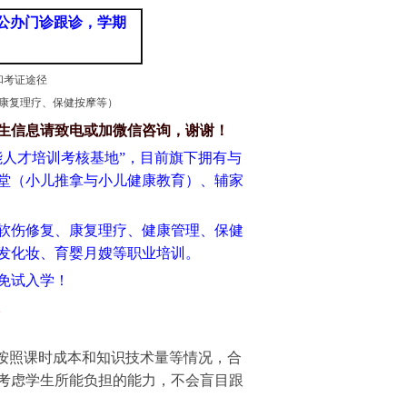
公办门诊跟诊，学期
和考证途径
、康复理疗、保健按摩等）
生信息请致电或加微信咨询，谢谢！
能人才培训考核基地”，目前旗下拥有与
堂（小儿推拿与小儿健康教育）、辅家
软伤修复、康复理疗、健康管理、保健
发化妆、育婴月嫂等职业培训。
，免试入学！
1
按照课时成本和知识技术量等情况，
合
考虑学生所能负担的能力，
不会盲目跟