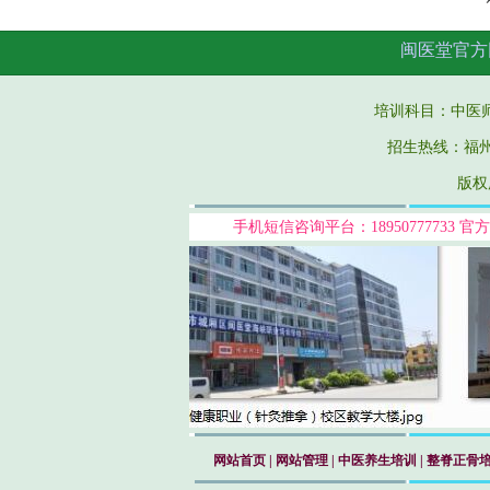
闽医堂官方
培训科目：中医
招生热线：福州市鼓
版权
手机短信咨询平台：18950777733
官方
网站首页
|
网站管理
|
中医养生培训
|
整脊正骨