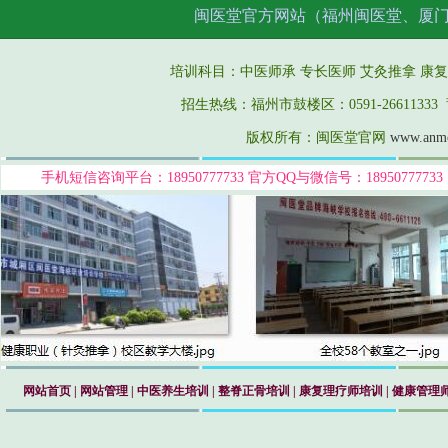
闽医堂官方网站（福州闽医堂、厦
培训科目：中医师承 专长医师
艾灸推拿
康复
招生热线：福州市鼓楼区：0591-26611333 莆
版权所有：闽医堂官网
www.anm
手机短信咨询平台：18950777733
官方QQ与微信号：189507777
网站首页
|
网站管理
|
中医养生培训
|
整脊正骨培训
|
康复理疗师培训
|
健康管理