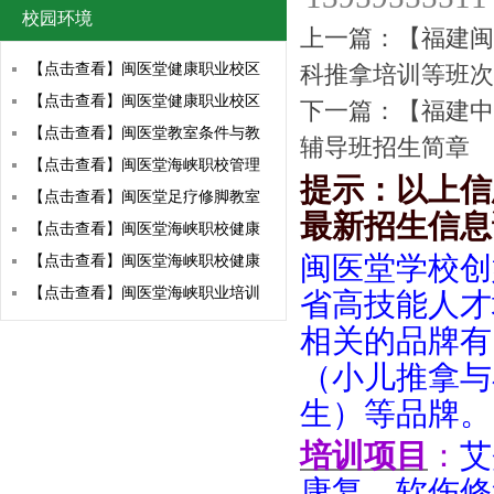
校园环境
上一篇：
【福建闽
【点击查看】闽医堂健康职业校区
科推拿培训等班次
【点击查看】闽医堂健康职业校区
下一篇：
【福建中
【点击查看】闽医堂教室条件与教
辅导班招生简章
【点击查看】闽医堂海峡职校管理
提示：以上信
【点击查看】闽医堂足疗修脚教室
最新招生信息
【点击查看】闽医堂海峡职校健康
闽医堂学校创
【点击查看】闽医堂海峡职校健康
【点击查看】闽医堂海峡职业培训
省高技能人才
相关的品牌有
（小儿推拿与
生）等品牌。
培训项目
：
艾
康复、软伤修